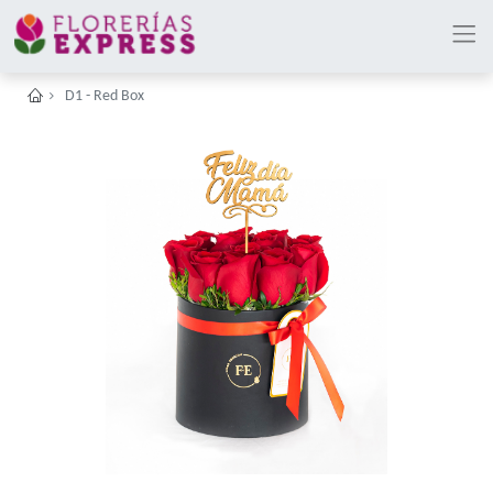
D1 - Red Box