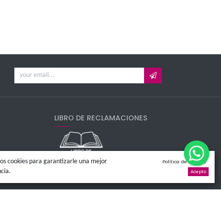
 promociones