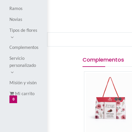
Corsages y
boutoniers
Globos
Ramos
Novias
Tipos de flores
Complementos
Comple
Servicio
personalizado