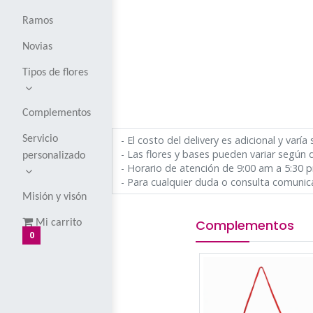
Corsages y
boutoniers
Globos
Ramos
Novias
Tipos de flores
Complementos
- El costo del delivery es adi
Servicio
- Las flores y bases pueden 
personalizado
- Horario de atención de 9:
- Para cualquier duda o con