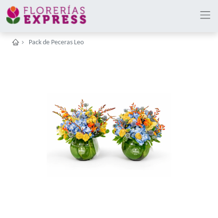
Pack de Peceras Leo