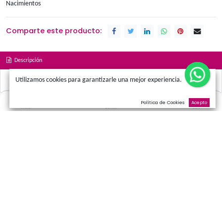
Términos y condiciones
Promociones
Amor
Cumpleaños
Condolen
Nacimientos
Comparte este producto:
Descripción
Utilizamos cookies para garantizarle una mejor experienci