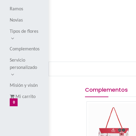
Corsages y
boutoniers
Globos
Ramos
Novias
Tipos de flores
Complementos
Servicio
personalizado