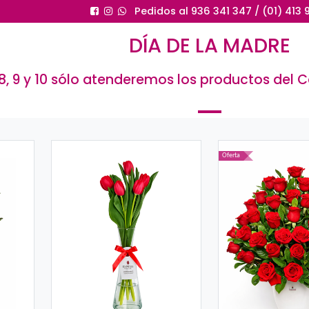
Pedidos al 
DÍA D
os días 7, 8, 9 y 10 sólo atenderemos