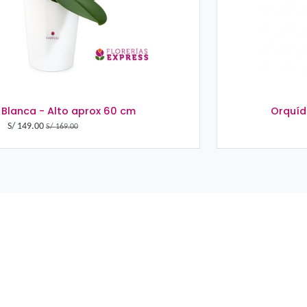
Orquídea Blanca - Alto aprox 60 cm
S/
149.00
S/
169.00