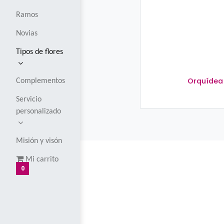
Corsages y
boutoniers
Globos
Ramos
Novias
Tipos de flores
Complementos
Servicio
personalizado