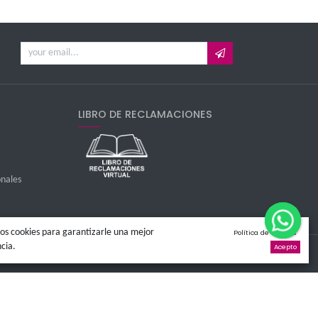
 promociones
LIBRO DE