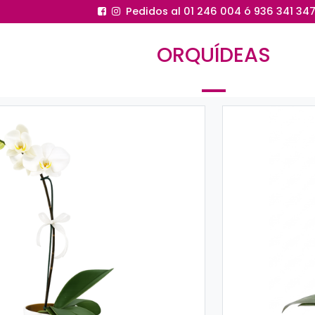
Pedidos al 0
OR