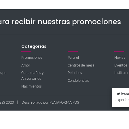
íbete para recibir nuestras
Categorías