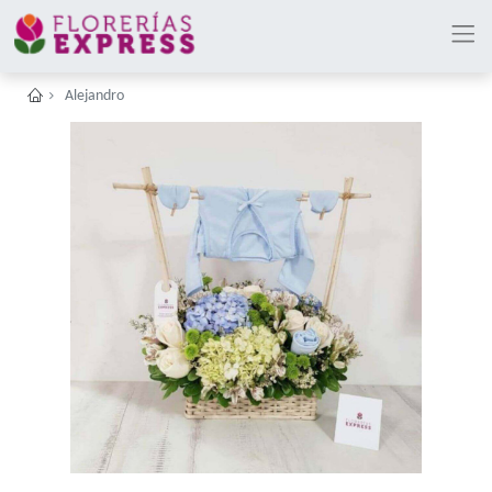
Alejandro