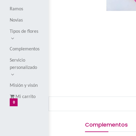
Corsages y
boutoniers
Globos
Ramos
Novias
Tipos de flores
Complementos
Servicio
personalizado