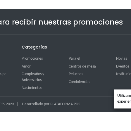
íbete para recibir nuestras
Categorías