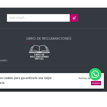
 promociones
LIBRO DE