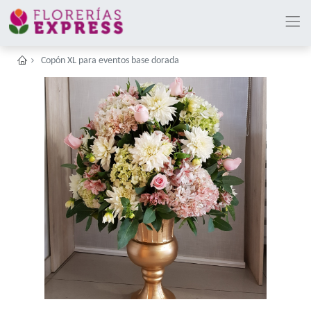
Copón XL para eventos base dorada